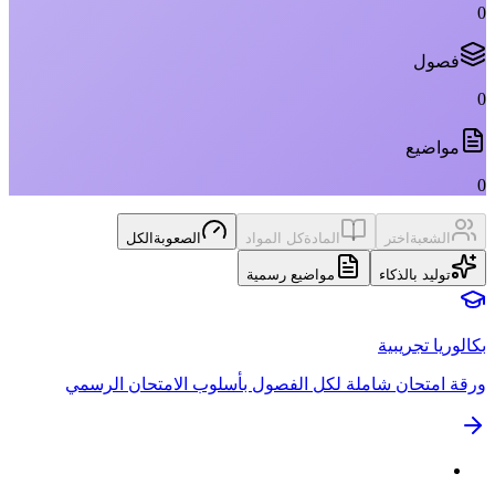
0
فصول
0
مواضيع
0
الشعبة
اختر
المادة
كل المواد
الصعوبة
الكل
توليد بالذكاء
مواضيع رسمية
بكالوريا تجريبية
ورقة امتحان شاملة لكل الفصول بأسلوب الامتحان الرسمي