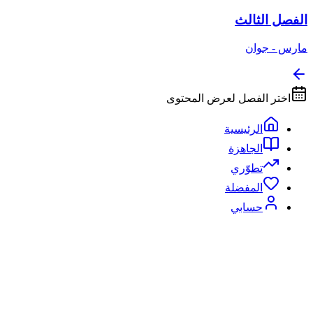
الفصل الثالث
مارس - جوان
اختر الفصل لعرض المحتوى
الرئيسية
الجاهزة
تطوّري
المفضلة
حسابي