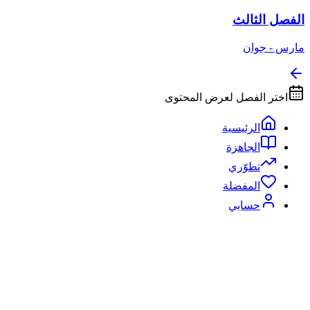
الفصل الثالث
مارس - جوان
اختر الفصل لعرض المحتوى
الرئيسية
الجاهزة
تطوّري
المفضلة
حسابي