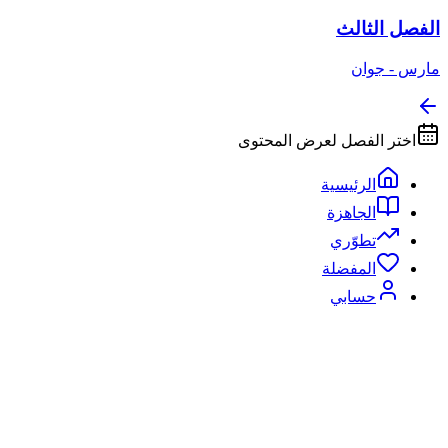
الفصل الثالث
مارس - جوان
اختر الفصل لعرض المحتوى
الرئيسية
الجاهزة
تطوّري
المفضلة
حسابي