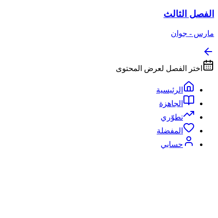
الفصل الثالث
مارس - جوان
اختر الفصل لعرض المحتوى
الرئيسية
الجاهزة
تطوّري
المفضلة
حسابي