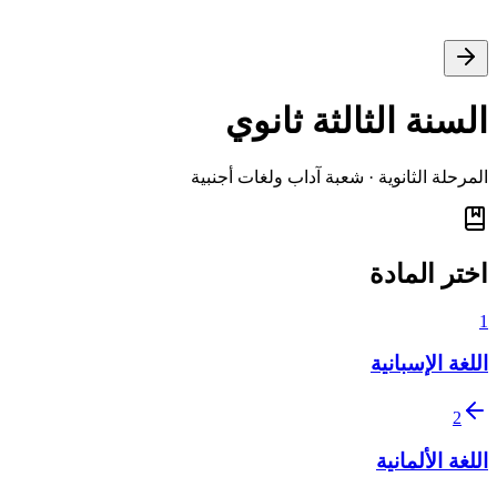
السنة الثالثة ثانوي
المرحلة الثانوية
· شعبة آداب ولغات أجنبية
اختر المادة
1
اللغة الإسبانية
2
اللغة الألمانية