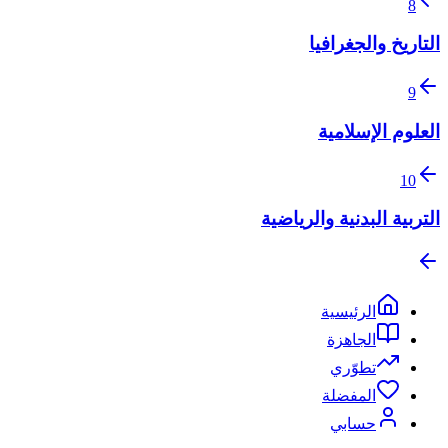
8
التاريخ والجغرافيا
9
العلوم الإسلامية
10
التربية البدنية والرياضية
الرئيسية
الجاهزة
تطوّري
المفضلة
حسابي